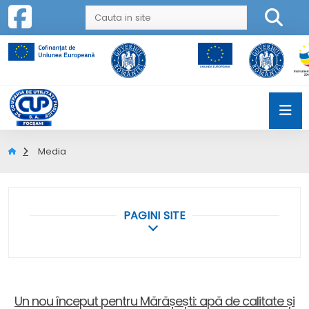
Media
PAGINI SITE
Un nou început pentru Mărășești: apă de calitate și