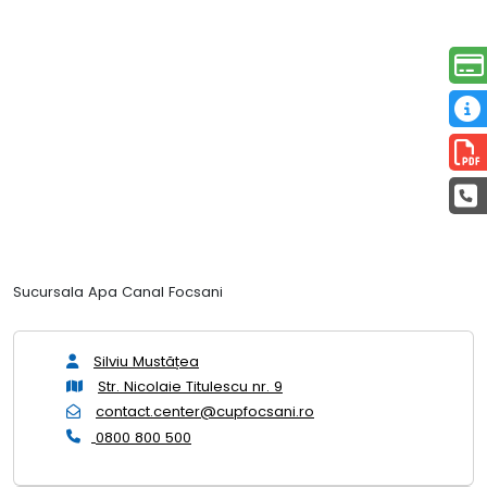
Sucursala Apa Canal Focsani
Silviu Mustățea
Str. Nicolaie Titulescu nr. 9
contact.center@cupfocsani.ro
0800 800 500