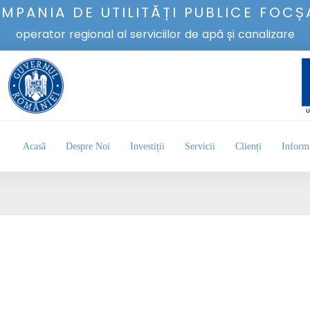
MPANIA DE UTILITĂȚI PUBLICE FOCȘ
operator regional al serviciilor de apă și canalizare
Acasă
Despre Noi
Investiții
Servicii
Clienți
Informa