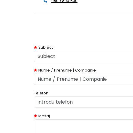
0800 800 500
Subiect
Nume / Prenume | Companie
Telefon
Mesaj