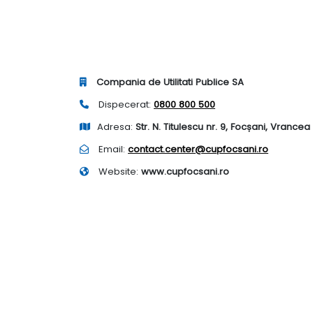
Compania de Utilitati Publice SA
Dispecerat:
0800 800 500
Adresa:
Str. N. Titulescu nr. 9, Focșani, Vrancea
Email:
contact.center@cupfocsani.ro
Website:
www.cupfocsani.ro