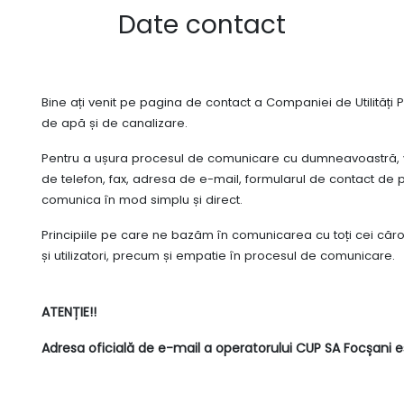
Date contact
Bine ați venit pe pagina de contact a Companiei de Utilități P
de apă și de canalizare.
Pentru a ușura procesul de comunicare cu dumneavoastră, v
de telefon, fax, adresa de e-mail, formularul de contact de 
comunica în mod simplu și direct.
Principiile pe care ne bazăm în comunicarea cu toți cei căror
și utilizatori, precum și empatie în procesul de comunicare.
ATENȚIE
!!
Adresa
oficială
de e-mail a operatorului CUP SA Focșani e