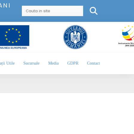
ANI
ții Utile
Sucursale
Media
GDPR
Contact