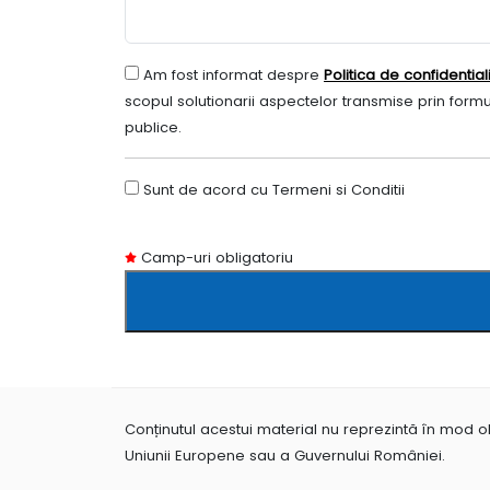
Am fost informat despre
Politica de confidential
scopul solutionarii aspectelor transmise prin formul
publice.
Sunt de acord cu Termeni si Conditii
Camp-uri obligatoriu
Conținutul acestui material nu reprezintă în mod obl
Uniunii Europene sau a Guvernului României.