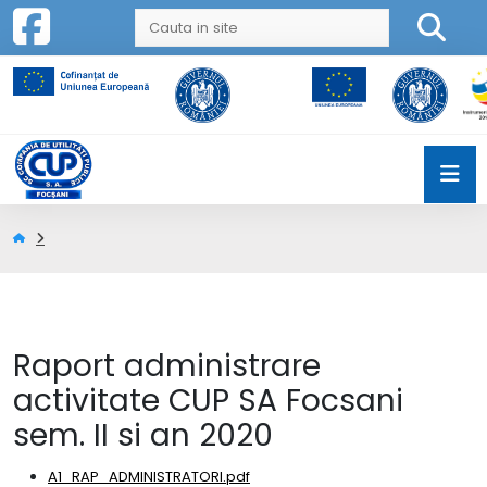
Raport administrare
activitate CUP SA Focsani
sem. II si an 2020
A1_RAP_ADMINISTRATORI.pdf